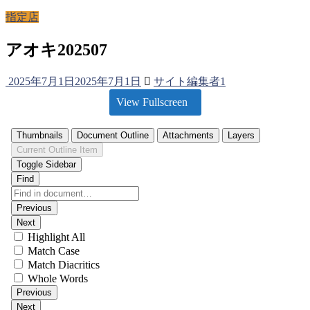
指定店
アオキ202507
2025年7月1日
2025年7月1日
サイト編集者1
View Fullscreen