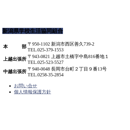
新潟県学校生活協同組合
〒950-1102 新潟市西区善久739-2
本 部
TEL.025-379-1553
〒943-0821 上越市土橋字中島816番地１
上越出張所
TEL.025-523-5527
〒940-0048 長岡市台町２丁目９番13号
中越出張所
TEL.0258-35-2854
お問い合せ
個人情報保護方針