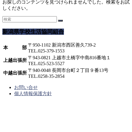
お探しのコンテンツを見つけられませんでした。検索をお試
しください。
新潟県学校生活協同組合
〒950-1102 新潟市西区善久739-2
本 部
TEL.025-379-1553
〒943-0821 上越市土橋字中島816番地１
上越出張所
TEL.025-523-5527
〒940-0048 長岡市台町２丁目９番13号
中越出張所
TEL.0258-35-2854
お問い合せ
個人情報保護方針